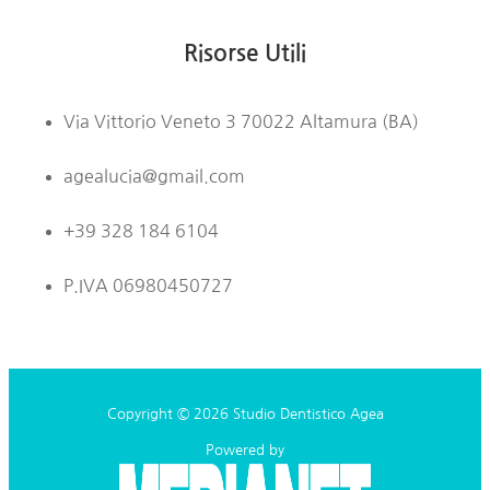
Risorse Utili
Via Vittorio Veneto 3 70022 Altamura (BA)
agealucia@gmail.com
+39 328 184 6104
P.IVA 06980450727
Copyright © 2026 Studio Dentistico Agea
Powered by