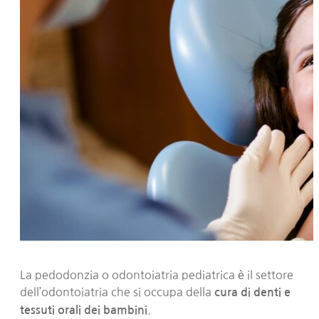
La pedodonzia o odontoiatria pediatrica è il settore
dell’odontoiatria che si occupa della
cura di denti e
.
tessuti orali dei bambini